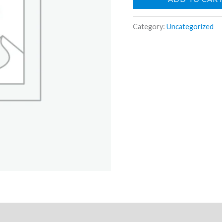
Category:
Uncategorized
ews (0)