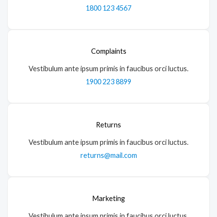
1800 123 4567
Complaints
Vestibulum ante ipsum primis in faucibus orci luctus.
1900 223 8899
Returns
Vestibulum ante ipsum primis in faucibus orci luctus.
returns@mail.com
Marketing
Vestibulum ante ipsum primis in faucibus orci luctus.