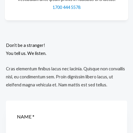
1700 444 5578
Don’t be a stranger!
You tell us. We listen.
Cras elementum finibus lacus nec lacinia. Quisque non convallis
nisl, eu condimentum sem. Proin dignissim libero lacus, ut
eleifend magna vehicula et. Nam mattis est sed tellus.