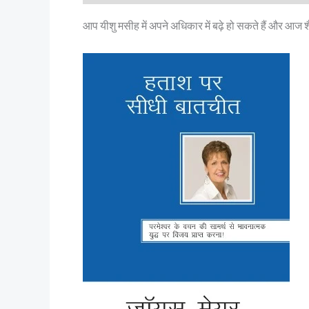
आप यीशु मसीह में अपने अधिकार में बढ़े हो सकते हैं और आज 