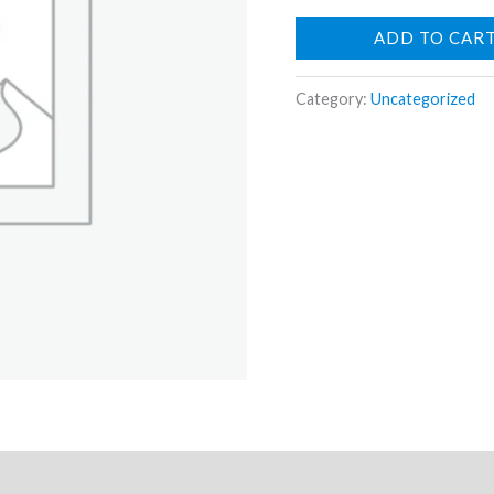
Meyer
ADD TO CAR
quantity
Category:
Uncategorized
ews (0)