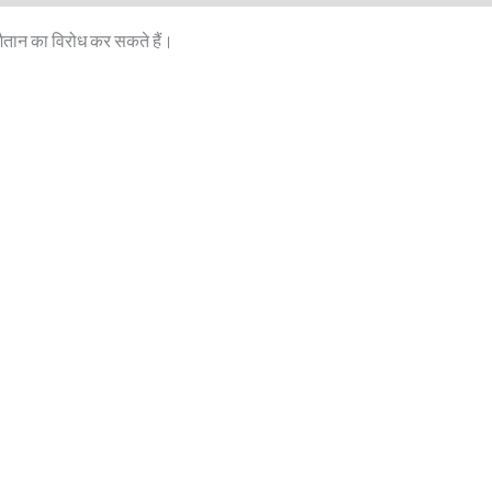
शैतान का विरोध कर सकते हैं।